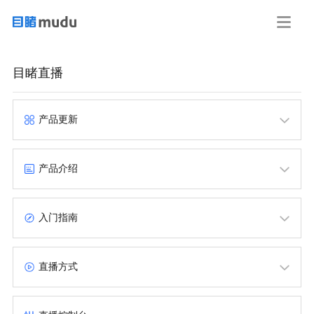
目睹直播
产品更新
更新日志
产品介绍
产品概述
入门指南
计费规则
快速开启一场直播
直播方式
基础名词解释
标准直播